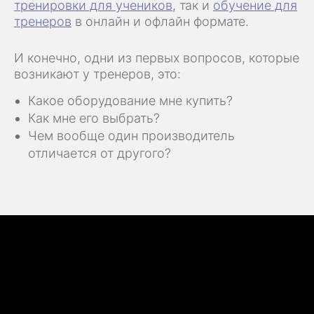
тренировки для учеников
, так и
обучение для
тренеров
в онлайн и офлайн формате.
И конечно, одни из первых вопросов, которые
возникают у тренеров, это:
Какое оборудование мне купить?
Как мне его выбрать?
Чем вообще один производитель
отличается от другого?