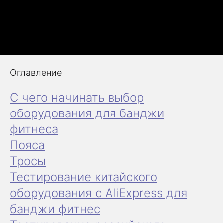
Оглавление
С чего начинать выбор
оборудования для банджи
фитнеса
Пояса
Тросы
Тестирование китайского
оборудования с AliExpress для
банджи фитнес