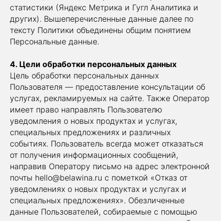
статистики (Яндекс Метрика и Гугл Аналитика и
других). Вышеперечисленные данные далее по
тексту Политики объединены общим понятием
Персональные данные.
4. Цели обработки персональных данных
Цель обработки персональных данных
Пользователя — предоставление консультации об
услугах, рекламируемых на сайте. Также Оператор
имеет право направлять Пользователю
уведомления о новых продуктах и услугах,
специальных предложениях и различных
событиях. Пользователь всегда может отказаться
от получения информационных сообщений,
направив Оператору письмо на адрес электронной
почты hello@belawina.ru с пометкой «Отказ от
уведомлениях о новых продуктах и услугах и
специальных предложениях». Обезличенные
данные Пользователей, собираемые с помощью